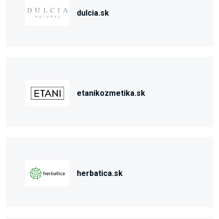
dulcia.sk
etanikozmetika.sk
herbatica.sk