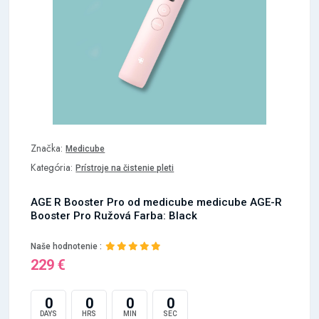
Značka:
Medicube
Kategória:
Prístroje na čistenie pleti
AGE R Booster Pro od medicube medicube AGE-R
Booster Pro Ružová Farba: Black
Naše hodnotenie :
229 €
0
0
0
0
DAYS
HRS
MIN
SEC