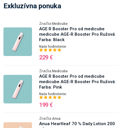
Exkluzívna ponuka
Značka:
Medicube
AGE R Booster Pro od medicube
medicube AGE-R Booster Pro Ružová
Farba: Black
Naše hodnotenie:
229 €
Značka:
Medicube
AGE R Booster Pro od medicube
medicube AGE-R Booster Pro Ružová
Farba: Pink
Naše hodnotenie:
199 €
Značka:
Anua
Anua Heartleaf 70 % Daily Lotion 200