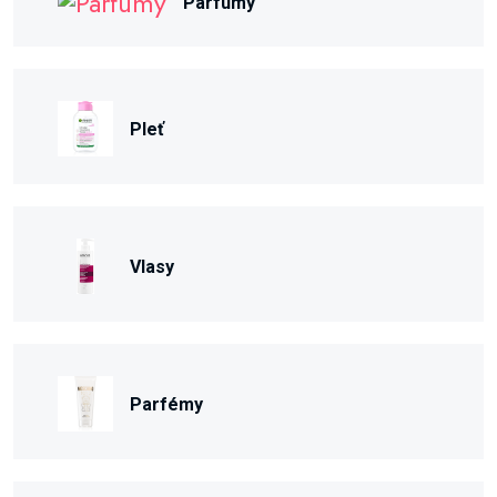
Parfumy
Pleť
Vlasy
Parfémy