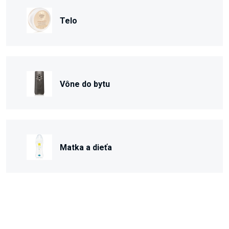
Telo
Vône do bytu
Matka a dieťa