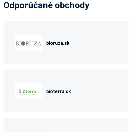
Odporúčané obchody
bioruza.sk
bioterra.sk