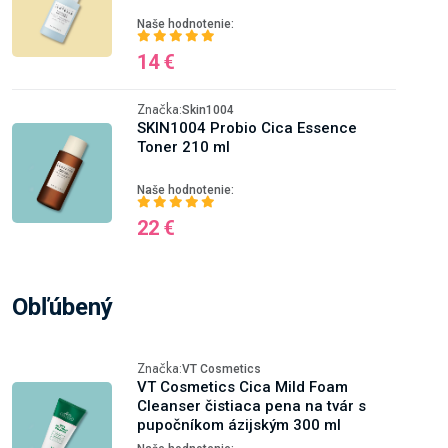
Naše hodnotenie:
14 €
Značka:
Skin1004
SKIN1004 Probio Cica Essence
Toner 210 ml
Naše hodnotenie:
22 €
Obľúbený
Značka:
VT Cosmetics
VT Cosmetics Cica Mild Foam
Cleanser čistiaca pena na tvár s
pupočníkom ázijským 300 ml