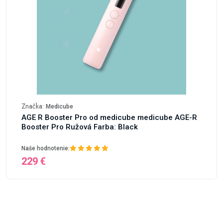
Značka:
Medicube
AGE R Booster Pro od medicube medicube AGE-R
Booster Pro Ružová Farba: Black
Naše hodnotenie:
229 €