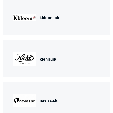
kbloom.sk
kiehls.sk
navlas.sk