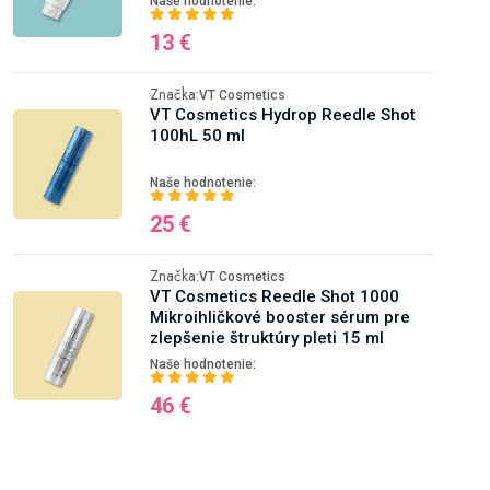
Naše hodnotenie:
13 €
Značka:
VT Cosmetics
VT Cosmetics Hydrop Reedle Shot
100hL 50 ml
Naše hodnotenie:
25 €
Značka:
VT Cosmetics
VT Cosmetics Reedle Shot 1000
Mikroihličkové booster sérum pre
zlepšenie štruktúry pleti 15 ml
Naše hodnotenie:
46 €