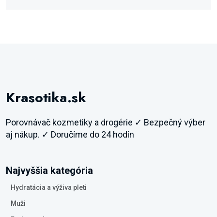
Krasotika.sk
Porovnávač kozmetiky a drogérie ✓ Bezpečný výber
aj nákup. ✓ Doručíme do 24 hodín
Najvyššia kategória
Hydratácia a výživa pleti
Muži