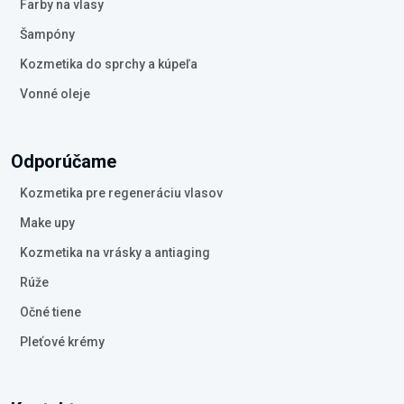
Farby na vlasy
Šampóny
Kozmetika do sprchy a kúpeľa
Vonné oleje
Odporúčame
Kozmetika pre regeneráciu vlasov
Make upy
Kozmetika na vrásky a antiaging
Rúže
Očné tiene
Pleťové krémy