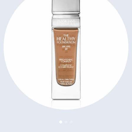
Zobrazenie parfumy