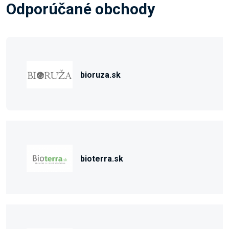
Odporúčané obchody
bioruza.sk
bioterra.sk