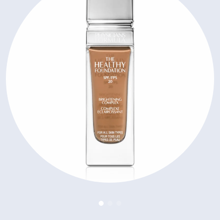
Zobrazenie parfumy