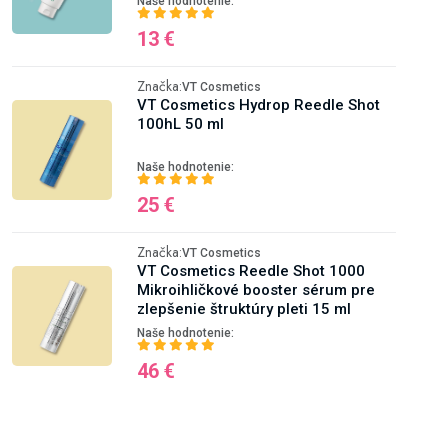
Naše hodnotenie:
13 €
Značka:
VT Cosmetics
VT Cosmetics Hydrop Reedle Shot
100hL 50 ml
Naše hodnotenie:
25 €
Značka:
VT Cosmetics
VT Cosmetics Reedle Shot 1000
Mikroihličkové booster sérum pre
zlepšenie štruktúry pleti 15 ml
Naše hodnotenie:
46 €