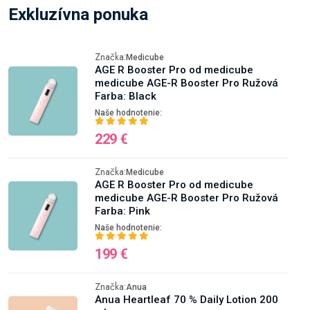
Exkluzívna ponuka
Značka:
Medicube
AGE R Booster Pro od medicube
medicube AGE-R Booster Pro Ružová
Farba: Black
Naše hodnotenie:
229 €
Značka:
Medicube
AGE R Booster Pro od medicube
medicube AGE-R Booster Pro Ružová
Farba: Pink
Naše hodnotenie:
199 €
Značka:
Anua
Anua Heartleaf 70 % Daily Lotion 200