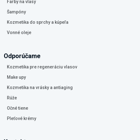
Farby na vlasy
Šampóny
Kozmetika do sprchy a kúpeľa
Vonné oleje
Odporúčame
Kozmetika pre regeneráciu vlasov
Make upy
Kozmetika na vrásky a antiaging
Rúže
Očné tiene
Pleťové krémy