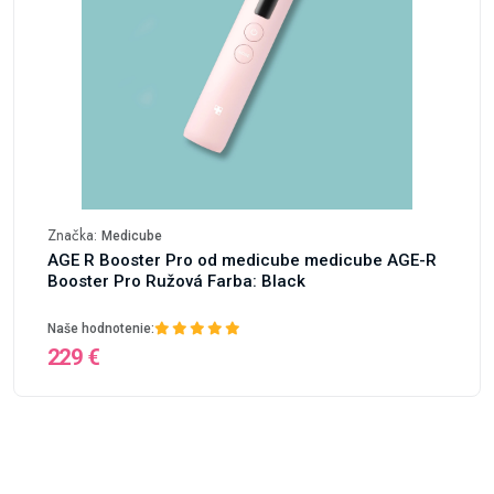
Značka:
Medicube
AGE R Booster Pro od medicube medicube AGE-R
Booster Pro Ružová Farba: Black
Naše hodnotenie:
229 €