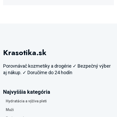
Krasotika.sk
Porovnávač kozmetiky a drogérie ✓ Bezpečný výber
aj nákup. ✓ Doručíme do 24 hodín
Najvyššia kategória
Hydratácia a výživa pleti
Muži