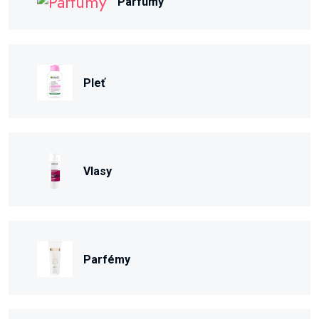
Parfumy
Pleť
Vlasy
Parfémy