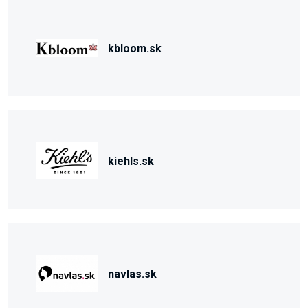
kbloom.sk
kiehls.sk
navlas.sk