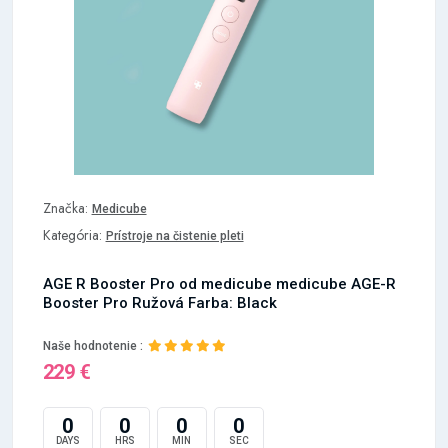
Značka:
Medicube
Kategória:
Prístroje na čistenie pleti
AGE R Booster Pro od medicube medicube AGE-R
Booster Pro Ružová Farba: Black
Naše hodnotenie :
229 €
0
0
0
0
DAYS
HRS
MIN
SEC