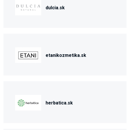
dulcia.sk
etanikozmetika.sk
herbatica.sk