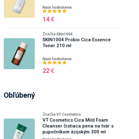
Naše hodnotenie:
14 €
Značka:
Skin1004
SKIN1004 Probio Cica Essence
Toner 210 ml
Naše hodnotenie:
22 €
Obľúbený
Značka:
VT Cosmetics
VT Cosmetics Cica Mild Foam
Cleanser čistiaca pena na tvár s
pupočníkom ázijským 300 ml