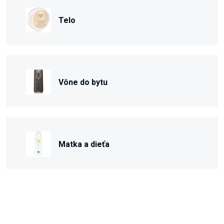
Telo
Vône do bytu
Matka a dieťa