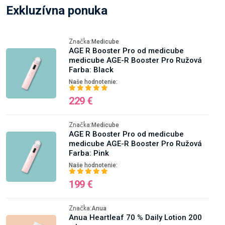
Exkluzívna ponuka
Značka:
Medicube
AGE R Booster Pro od medicube
medicube AGE-R Booster Pro Ružová
Farba: Black
Naše hodnotenie:
229 €
Značka:
Medicube
AGE R Booster Pro od medicube
medicube AGE-R Booster Pro Ružová
Farba: Pink
Naše hodnotenie:
199 €
Značka:
Anua
Anua Heartleaf 70 % Daily Lotion 200