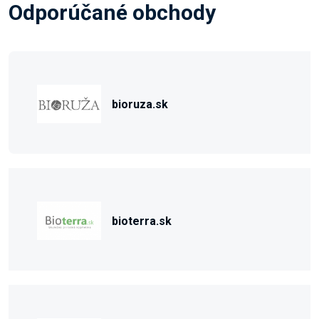
Odporúčané obchody
bioruza.sk
bioterra.sk