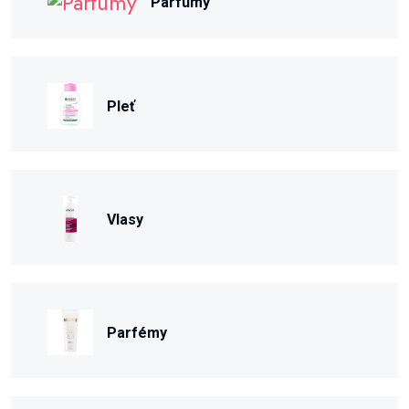
Parfumy
Pleť
Vlasy
Parfémy