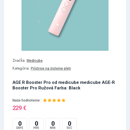
Značka:
Medicube
Kategória:
Prístroje na čistenie pleti
AGE R Booster Pro od medicube medicube AGE-R
Booster Pro Ružová Farba: Black
Naše hodnotenie :
229 €
0
0
0
0
DAYS
HRS
MIN
SEC