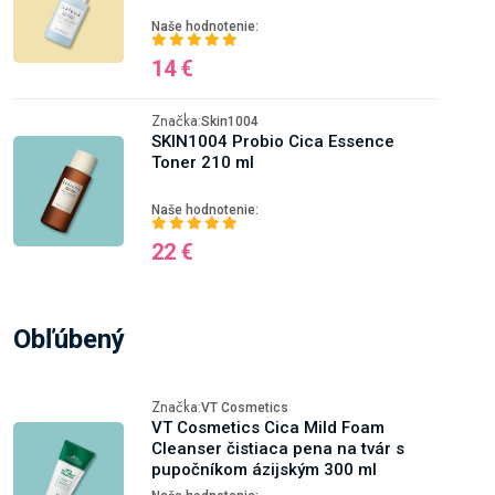
Naše hodnotenie:
14 €
Značka:
Skin1004
SKIN1004 Probio Cica Essence
Toner 210 ml
Naše hodnotenie:
22 €
Obľúbený
Značka:
VT Cosmetics
VT Cosmetics Cica Mild Foam
Cleanser čistiaca pena na tvár s
pupočníkom ázijským 300 ml