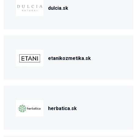
dulcia.sk
etanikozmetika.sk
herbatica.sk