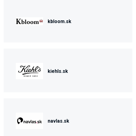
kbloom.sk
kiehls.sk
navlas.sk