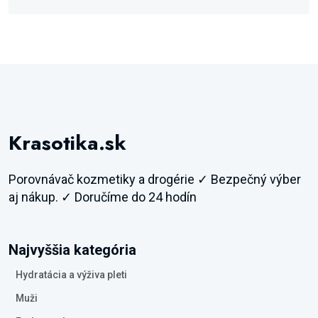
Krasotika.sk
Porovnávač kozmetiky a drogérie ✓ Bezpečný výber
aj nákup. ✓ Doručíme do 24 hodín
Najvyššia kategória
Hydratácia a výživa pleti
Muži