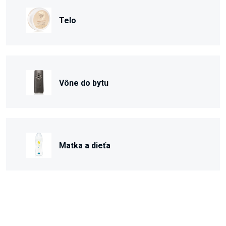
Telo
Vône do bytu
Matka a dieťa