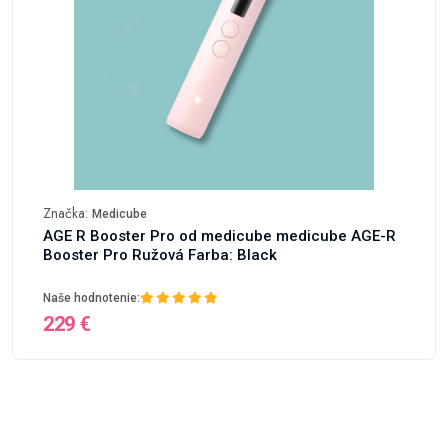
Značka:
Medicube
AGE R Booster Pro od medicube medicube AGE-R
Booster Pro Ružová Farba: Black
Naše hodnotenie:
229 €