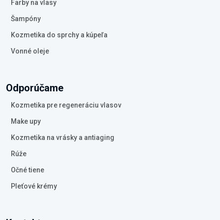
Farby na vlasy
Šampóny
Kozmetika do sprchy a kúpeľa
Vonné oleje
Odporúčame
Kozmetika pre regeneráciu vlasov
Make upy
Kozmetika na vrásky a antiaging
Rúže
Očné tiene
Pleťové krémy