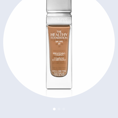
Zobrazenie parfumy