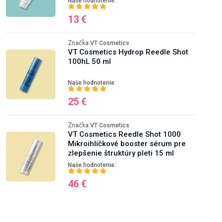
Naše hodnotenie:
13 €
Značka:
VT Cosmetics
VT Cosmetics Hydrop Reedle Shot
100hL 50 ml
Naše hodnotenie:
25 €
Značka:
VT Cosmetics
VT Cosmetics Reedle Shot 1000
Mikroihličkové booster sérum pre
zlepšenie štruktúry pleti 15 ml
Naše hodnotenie:
46 €